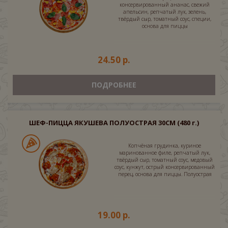
консервированный ананас, свежий
апельсин, репчатый лук, зелень,
твёрдый сыр, томатный соус, специи,
основа для пиццы
24.50 р.
ПОДРОБНЕЕ
ШЕФ-ПИЦЦА ЯКУШЕВА ПОЛУОСТРАЯ 30СМ
(480 г.)
Копчёная грудинка, куриное
маринованное филе, репчатый лук,
твёрдый сыр, томатный соус, медовый
соус, кунжут, острый консервированный
перец, основа для пиццы. Полуострая
19.00 р.