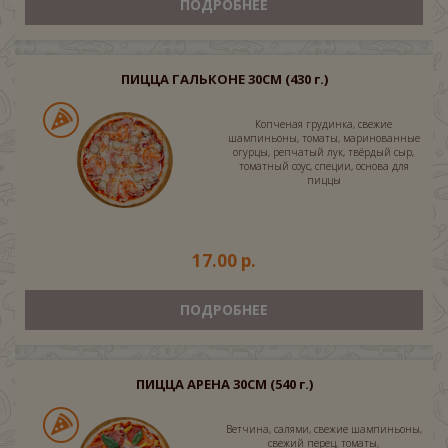
ПОДРОБНЕЕ
ПИЦЦА ГАЛЬКОНЕ 30СМ
(430 г.)
Копченая грудинка, свежие
шампиньоны, томаты, маринованные
огурцы, репчатый лук, твёрдый сыр,
томатный соус, специи, основа для
пиццы
17.00 р.
ПОДРОБНЕЕ
ПИЦЦА АРЕНА 30СМ
(540 г.)
Ветчина, салями, свежие шампиньоны,
свежий перец, томаты,