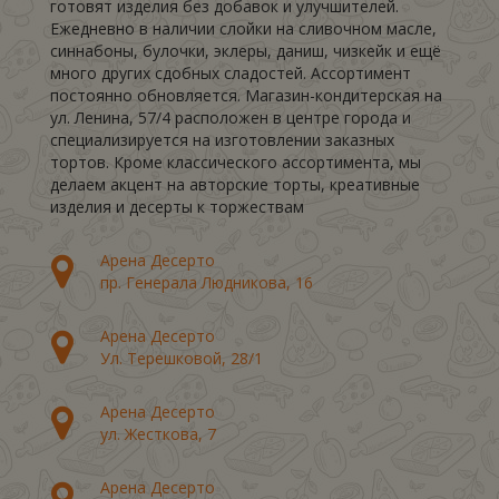
готовят изделия без добавок и улучшителей.
Ежедневно в наличии слойки на сливочном масле,
синнабоны, булочки, эклеры, даниш, чизкейк и ещё
много других сдобных сладостей. Ассортимент
постоянно обновляется. Магазин-кондитерская на
ул. Ленина, 57/4 расположен в центре города и
специализируется на изготовлении заказных
тортов. Кроме классического ассортимента, мы
делаем акцент на авторские торты, креативные
изделия и десерты к торжествам
Арена Десерто
пр. Генерала Людникова, 16
Арена Десерто
Ул. Терешковой, 28/1
Арена Десерто
ул. Жесткова, 7
Арена Десерто