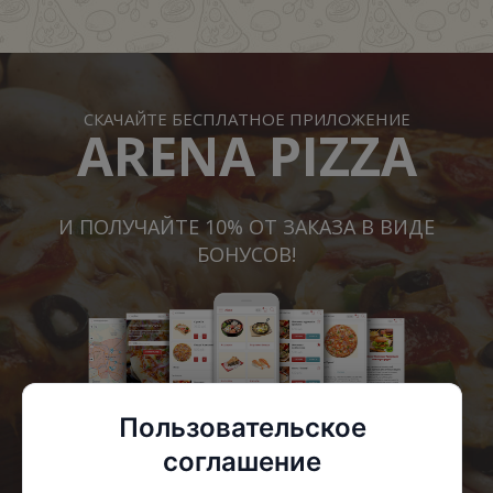
СКАЧАЙТЕ БЕСПЛАТНОЕ ПРИЛОЖЕНИЕ
ARENA PIZZA
И ПОЛУЧАЙТЕ 10% ОТ ЗАКАЗА В ВИДЕ
БОНУСОВ!
Пользовательское
соглашение