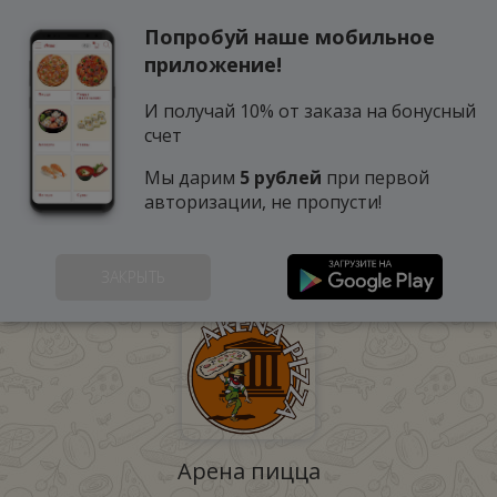
Попробуй наше мобильное
0
приложение!
И получай 10% от заказа на бонусный
счет
Мы дарим
5 рублей
при первой
авторизации, не пропусти!
НАШИ ЗАВЕДЕНИЯ
ЗАКРЫТЬ
Арена пицца