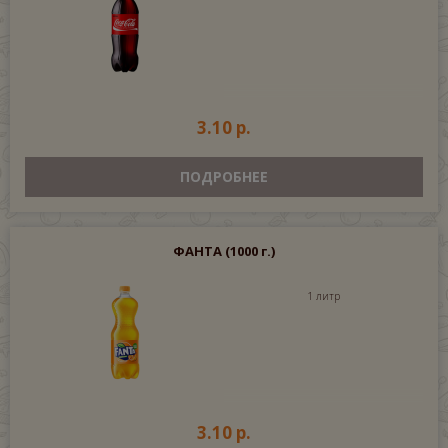
3.10 р.
ПОДРОБНЕЕ
ФАНТА
(1000 г.)
1 литр
3.10 р.