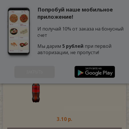
Попробуй наше мобильное
0
приложение!
И получай 10% от заказа на бонусный
счет
Мы дарим
5 рублей
при первой
авторизации, не пропусти!
КОКА-КОЛА БЕЗ САХАРА
(1000 г.)
ЗАКРЫТЬ
1 литр
3.10 р.