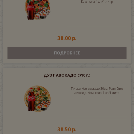
Кока кола 1шт/1 литр
38.00 р.
ПОДРОБНЕЕ
ДУЭТ АВОКАДО
(710 г.)
Пицца Кон авокадо 30см. Ролл Сяке
авокадо. Кока кола 1шт/1 литр
38.50 р.