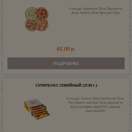
4 пиццы: Кампания 30см, Джульетта
30см, Чикита 30см, Венеция 30см
63.00 р.
ПОДРОБНЕЕ
СУПЕРБОКС СЕМЕЙНЫЙ
(2130 г.)
4 пиццы: Чикита 30см, Кампания 30см,
Пепперони неострая 30см, Джульетта
30см, картофель фри/200г, сырные
палочки/200г