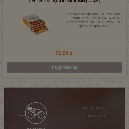
СУПЕРБОКС ДЛЯ КОМПАНИИ
(2264 г.)
4 пиццы: Соренто 30см, Гальконе 30см,
Сицилия 30см, Шеф-пицца Якушева
30см, картофель фри/200г, чесночные
гренки с сыром/240г
72.00 р.
ПОДРОБНЕЕ
ЕЖЕДНЕВНО
с 10:00 до 22:30