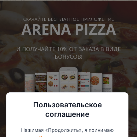
СКАЧАЙТЕ БЕСПЛАТНОЕ ПРИЛОЖЕНИЕ
ARENA PIZZA
И ПОЛУЧАЙТЕ 10% ОТ ЗАКАЗА В ВИДЕ
БОНУСОВ!
Пользовательское
соглашение
Нажимая «Продолжить», я принимаю