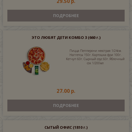
29.50 р.
ПОДРОБНЕЕ
ЭТО ЛЮБЯТ ДЕТИ КОМБО 3
(660 г.)
Пицца Пепперони неострая 1/24см.
Наггетсы 150г. Картошка фри 100г.
Кетчуп 60г. Сырный соус 60г. Яблочный
сок 1/200мл
27.00 р.
ПОДРОБНЕЕ
СЫТЫЙ ОФИС
(1810 г.)