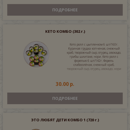
ПОДРОБНЕЕ
КЕТО КОМБО
(302 г.)
Кето ролл с цыпленком 6 шт/160г.
Куриная грудка копченая, снежный
краб, творожный сыр, огурец, авокадо,
грибы шиитаке, нори. Кето ролл с
форелью 6 шт/142г. Форель
слабосолёная, снежный краб,
творожный сыр, огурец, авокадо, нори
30.00 р.
ПОДРОБНЕЕ
ЭТО ЛЮБЯТ ДЕТИ КОМБО 1
(720 г.)