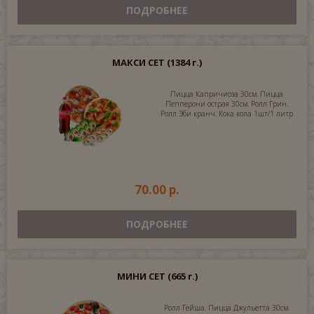
ПОДРОБНЕЕ
МАКСИ СЕТ
(1384 г.)
Пицца Капричиоза 30см. Пицца
Пепперони острая 30см. Ролл Грин.
Ролл Эби кранч. Кока кола 1шт/1 литр
70.00 р.
ПОДРОБНЕЕ
МИНИ СЕТ
(665 г.)
Ролл Гейша. Пицца Джульетта 30см.