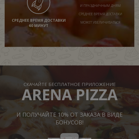
И ПРАЗДНИЧНЫМ ДНЯМ
СРЕДНЕЕ ВРЕМЯ ДОСТАВКИ
СРЕДНЕЕ ВРЕМЯ ДОСТАВКИ
МОЖЕТ УВЕЛИЧИВАТЬСЯ
60 МИНУТ
СКАЧАЙТЕ БЕСПЛАТНОЕ ПРИЛОЖЕНИЕ
ARENA PIZZA
И ПОЛУЧАЙТЕ 10% ОТ ЗАКАЗА В ВИДЕ
БОНУСОВ!