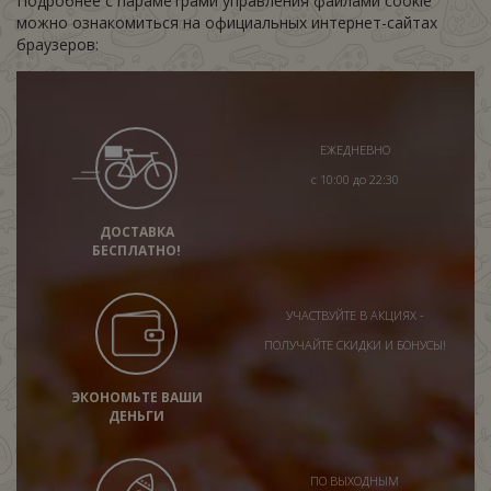
Подробнее с параметрами управления файлами cookie
можно ознакомиться на официальных интернет-сайтах
браузеров:
ЕЖЕДНЕВНО
с 10:00 до 22:30
ДОСТАВКА
БЕСПЛАТНО!
УЧАСТВУЙТЕ В АКЦИЯХ -
ПОЛУЧАЙТЕ СКИДКИ И БОНУСЫ!
ЭКОНОМЬТЕ ВАШИ
ДЕНЬГИ
ПО ВЫХОДНЫМ