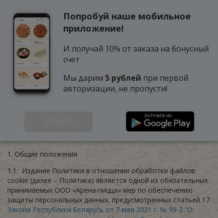
Попробуй наше мобильное
0
приложение!
И получай 10% от заказа на бонусный
счет
Мы дарим
5 рублей
при первой
авторизации, не пропусти!
Политика в отношении
ЗАКРЫТЬ
обработки файлов cookie
1. Общие положения
1.1. Издание Политики в отношении обработки файлов
cookie (далее – Политика) является одной из обязательных
принимаемых ООО «Арена-пицца» мер по обеспечению
защиты персональных данных, предусмотренных статьей 17
Закона Республики Беларусь от 7 мая 2021 г. № 99‑З ”О