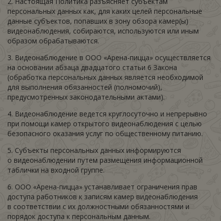
2. Настоящая Политика разъясняет субъектам
персональных данных как, для каких целей персональные
данные субъектов, попавших в зону обзора камер(ы)
видеонаблюдения, собираются, используются или иным
образом обрабатываются.
3. Видеонаблюдение в ООО «Арена-пицца» осуществляется
на основании абзаца двадцатого статьи 6 Закона
(обработка персональных данных является необходимой
для выполнения обязанностей (полномочий),
предусмотренных законодательными актами).
4. Видеонаблюдение ведется круглосуточно и непрерывно
при помощи камер открытого видеонаблюдения с целью
безопасного оказания услуг по общественному питанию.
5. Субъекты персональных данных информируются
о видеонаблюдении путем размещения информационной
таблички на входной группе.
6. ООО «Арена-пицца» устанавливает ограничения прав
доступа работников к записям камер видеонаблюдения
в соответствии с их должностными обязанностями и
порядок доступа к персональным данным.