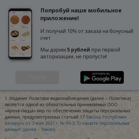
Попробуй наше мобильное
0
приложение!
И получай 10% от заказа на бонусный
счет
Мы дарим
5 рублей
при первой
авторизации, не пропусти!
Политика
ЗАКРЫТЬ
видеонаблюдения
1. Издание Политики видеонаблюдения (далее – Политика)
является одной из обязательных принимаемых ООО
«Арена-пицца» мер по обеспечению защиты персональных
данных, предусмотренных статьей 17
Закона Республики
Беларусь от 7 мая 2021 г. № 99‑З ”О защите персональных
данных“ (далее – Закон)
.