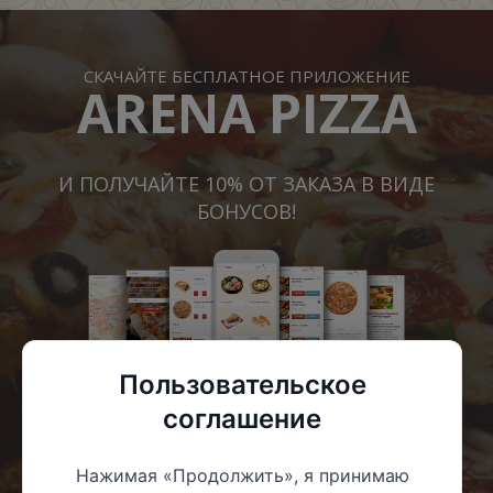
СКАЧАЙТЕ БЕСПЛАТНОЕ ПРИЛОЖЕНИЕ
ARENA PIZZA
И ПОЛУЧАЙТЕ 10% ОТ ЗАКАЗА В ВИДЕ
БОНУСОВ!
Пользовательское
соглашение
Нажимая «Продолжить», я принимаю