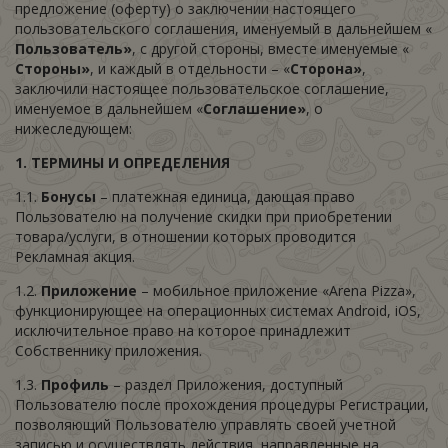
предложение (оферту) о заключении настоящего
пользовательского соглашения, именуемый в дальнейшем «
Пользователь»
, с другой стороны, вместе именуемые «
Стороны»
, и каждый в отдельности – «
Сторона»
,
заключили настоящее пользовательское соглашение,
именуемое в дальнейшем «
Соглашение»
, о
нижеследующем:
1. ТЕРМИНЫ И ОПРЕДЕЛЕНИЯ
1.1.
Бонусы
– платежная единица, дающая право
Пользователю на получение скидки при приобретении
товара/услуги, в отношении которых проводится
Рекламная акция.
1.2.
Приложение
– мобильное приложение «Arena Pizza»,
функционирующее на операционных системах Android, iOS,
исключительное право на которое принадлежит
Собственнику приложения.
1.3.
Профиль
– раздел Приложения, доступный
Пользователю после прохождения процедуры Регистрации,
позволяющий Пользователю управлять своей учетной
записью и осуществлять действия, направленные на