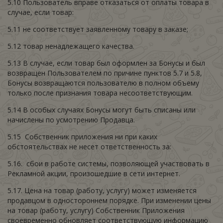
5.10 Пользователь вправе отказаться от оплаты товара в
случае, если товар:
5.11 не соответствует заявленному товару в заказе;
5.12 товар ненадлежащего качества.
5.13 В случае, если товар был оформлен за Бонусы и был
возвращен Пользователем по причине пунктов 5.7 и 5.8,
Бонусы возвращаются пользователю в полном объему
только после признания товара несоответствующим.
5.14 В особых случаях Бонусы могут быть списаны или
начислены по усмотрению Продавца.
5.15 Собственник приложения ни при каких
обстоятельствах не несет ответственность за:
5.16. сбои в работе системы, позволяющей участвовать в
Рекламной акции, произошедшие в сети интернет.
5.17. Цена на товар (работу, услугу) может изменяется
продавцом в одностороннем порядке. При изменении цены
на товар (работу, услугу) Собственник Приложения
своевременно обновляет соответствующую информацию