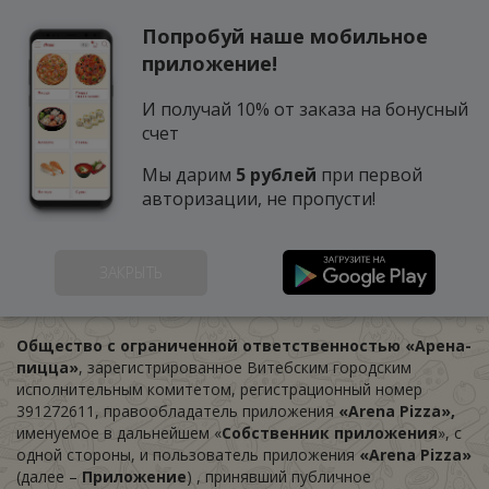
Попробуй наше мобильное
0
приложение!
И получай 10% от заказа на бонусный
счет
Мы дарим
5 рублей
при первой
авторизации, не пропусти!
Пользовательское
ЗАКРЫТЬ
соглашение
Общество с ограниченной ответственностью «Арена-
пицца»
, зарегистрированное Витебским городским
исполнительным комитетом, регистрационный номер
391272611, правообладатель приложения
«
Arena Pizza
»,
именуемое в дальнейшем «
Собственник приложения
», с
одной стороны, и пользователь приложения
«Arena Pizza»
(далее –
Приложение
) , принявший публичное