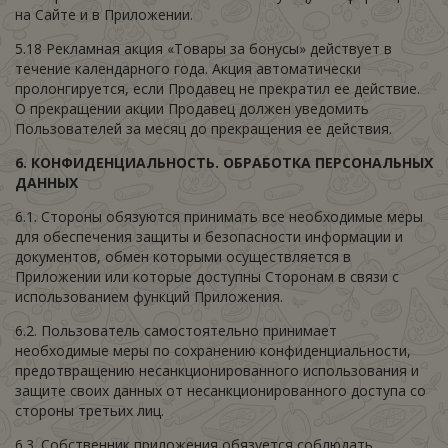
на Сайте и в Приложении.
5.18 Рекламная акция «Товары за бонусы» действует в
течение календарного года. Акция автоматически
пролонгируется, если Продавец не прекратил ее действие.
О прекращении акции Продавец должен уведомить
Пользователей за месяц до прекращения ее действия.
6. К
ОНФИДЕНЦИАЛЬНОСТЬ
. О
БРАБОТКА ПЕРСОНАЛЬНЫХ
ДАННЫХ
6.1. Стороны обязуются принимать все необходимые меры
для обеспечения защиты и безопасности информации и
документов, обмен которыми осуществляется в
Приложении или которые доступны Сторонам в связи с
использованием функций Приложения.
6.2. Пользователь самостоятельно принимает
необходимые меры по сохранению конфиденциальности,
предотвращению несанкционированного использования и
защите своих данных от несанкционированного доступа со
стороны третьих лиц.
6.3. Собственник приложения обязуется соблюдать