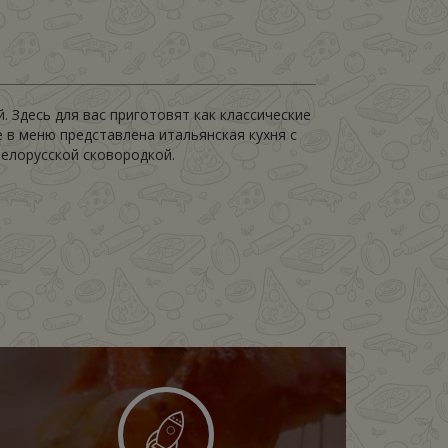
 Здесь для вас приготовят как классические
е в меню представлена итальянская кухня с
белорусской сковородкой.