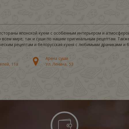
рестораны японской кухни с особенным интерьером и атмосферой.
о всем мире, так и суши по нашим оригинальным рецептам. Такж
ческим рецептам и белорусская кухня с любимыми драниками и 
Арена суши
елей, 11а
Ул. Ленина, 53