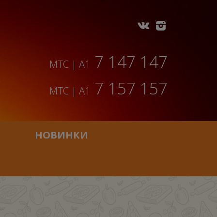
7 147 147
МТС | A1
7 157 157
МТС | A1
НОВИНКИ