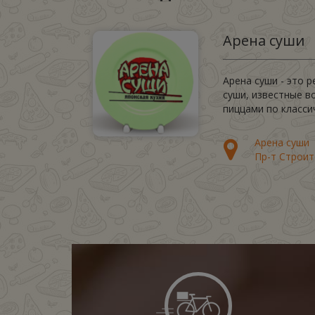
Арена суши
Арена суши - это 
суши, известные в
пиццами по класси
Арена суши
Пр-т Строит