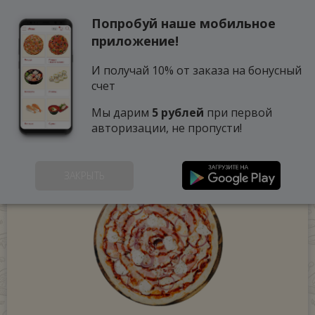
Попробуй наше мобильное
0
приложение!
И получай 10% от заказа на бонусный
счет
Мы дарим
5 рублей
при первой
авторизации, не пропусти!
ЗАКРЫТЬ