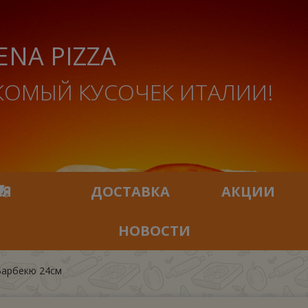
ENA PIZZA
КОМЫЙ КУСОЧЕК ИТАЛИИ!
ИЯ
ДОСТАВКА
АКЦИИ
НОВОСТИ
Барбекю 24см