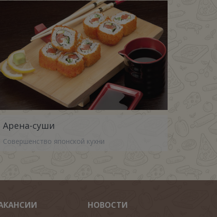
Арена-суши
Совершенство японской кухни
АКАНСИИ
НОВОСТИ