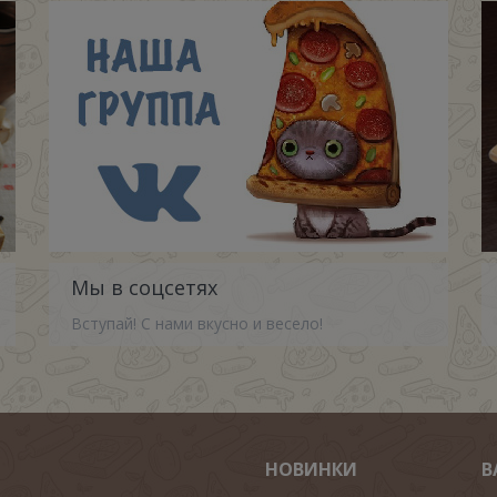
Мы в соцсетях
Вступай! С нами вкусно и весело!
НОВИНКИ
В