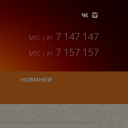
7 147 147
МТС | A1
7 157 157
МТС | A1
НОВИНКИ