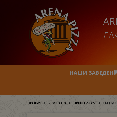
AR
ЛА
НАШИ ЗАВЕДЕН
Главная
Доставка
Пиццы 24 см
Пицца 