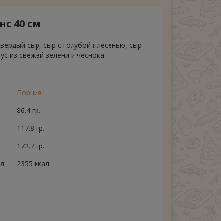
с 40 см
вёрдый сыр, сыр с голубой плесенью, сыр
ус из свежей зелени и чеснока
Порция
86.4 гр.
117.8 гр.
172.7 гр.
ал
2355 ккал