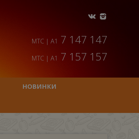
7 147 147
МТС | A1
7 157 157
МТС | A1
НОВИНКИ