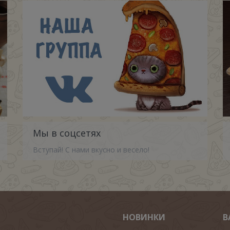
Мы в соцсетях
Вступай! С нами вкусно и весело!
НОВИНКИ
В