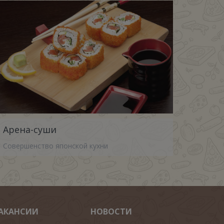
Арена-суши
Совершенство японской кухни
АКАНСИИ
НОВОСТИ