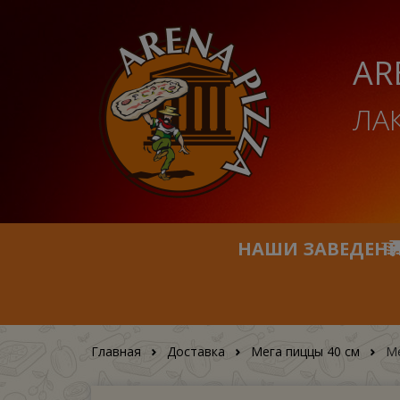
AR
ЛА
НАШИ ЗАВЕДЕН
Главная
Доставка
Мега пиццы 40 см
Ме