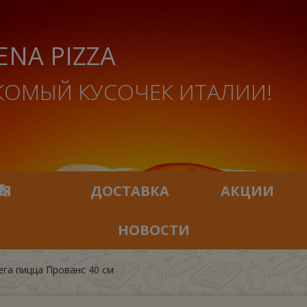
ENA PIZZA
КОМЫЙ КУСОЧЕК ИТАЛИИ!
ИЯ
ДОСТАВКА
АКЦИИ
НОВОСТИ
га пицца Прованс 40 см