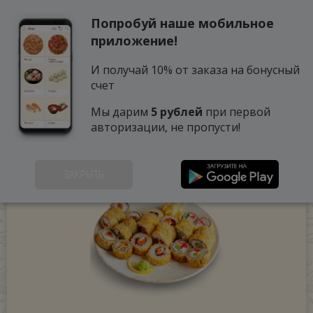
Попробуй наше мобильное
0
приложение!
И получай 10% от заказа на бонусный
счет
Мы дарим
5 рублей
при первой
авторизации, не пропусти!
ЗАКРЫТЬ