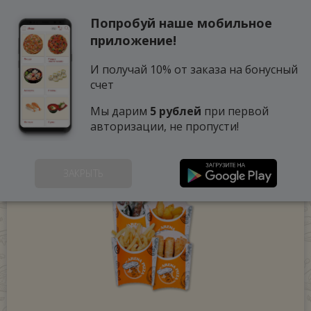
Попробуй наше мобильное
0
приложение!
И получай 10% от заказа на бонусный
счет
Мы дарим
5 рублей
при первой
авторизации, не пропусти!
ЗАКРЫТЬ