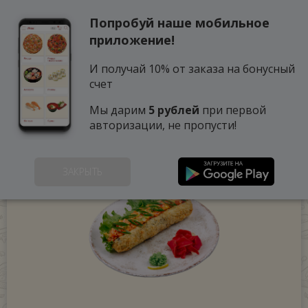
Попробуй наше мобильное
0
приложение!
И получай 10% от заказа на бонусный
счет
Мы дарим
5 рублей
при первой
авторизации, не пропусти!
ЗАКРЫТЬ