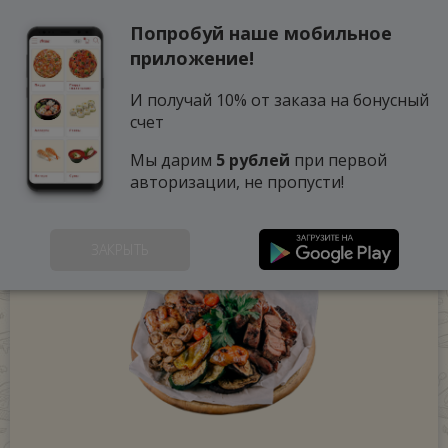
Попробуй наше мобильное
0
приложение!
И получай 10% от заказа на бонусный
счет
Мы дарим
5 рублей
при первой
авторизации, не пропусти!
ЗАКРЫТЬ