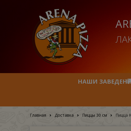
AR
ЛА
НАШИ ЗАВЕДЕН
Главная
Доставка
Пиццы 30 см
Пицца К