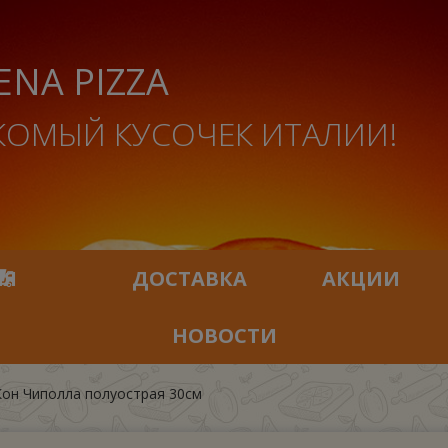
ENA PIZZA
КОМЫЙ КУСОЧЕК ИТАЛИИ!
ИЯ
ДОСТАВКА
АКЦИИ
НОВОСТИ
он Чиполла полуострая 30см