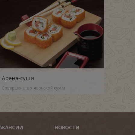
Арена-суши
Совершенство японской кухни
АКАНСИИ
НОВОСТИ