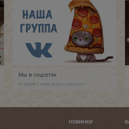
Мы в соцсетях
Вступай! С нами вкусно и весело!
НОВИНКИ
В