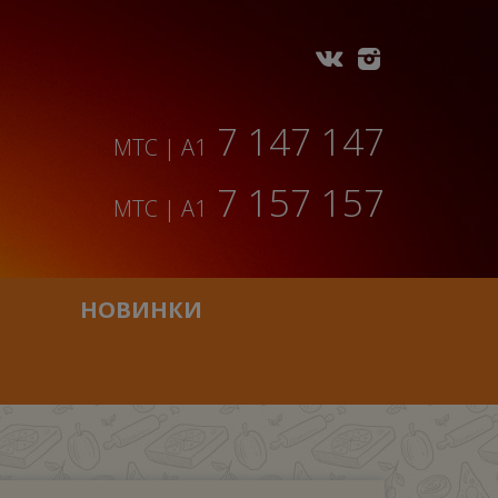
7 147 147
МТС | A1
7 157 157
МТС | A1
НОВИНКИ