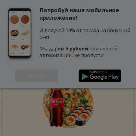
Попробуй наше мобильное
0
приложение!
И получай 10% от заказа на бонусный
счет
Мы дарим
5 рублей
при первой
авторизации, не пропусти!
ЗАКРЫТЬ