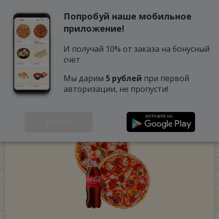
Попробуй наше мобильное
0
приложение!
И получай 10% от заказа на бонусный
счет
Мы дарим
5 рублей
при первой
авторизации, не пропусти!
ЗАКРЫТЬ