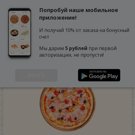
Попробуй наше мобильное
0
приложение!
И получай 10% от заказа на бонусный
счет
Мы дарим
5 рублей
при первой
авторизации, не пропусти!
ЗАКРЫТЬ