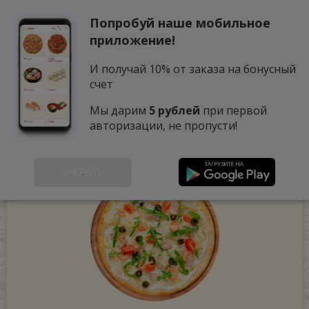
Попробуй наше мобильное
0
приложение!
И получай 10% от заказа на бонусный
счет
Мы дарим
5 рублей
при первой
авторизации, не пропусти!
ЗАКРЫТЬ