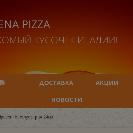
ENA PIZZA
КОМЫЙ КУСОЧЕК ИТАЛИИ!
ИЯ
ДОСТАВКА
АКЦИИ
НОВОСТИ
резенте полуострая 24см