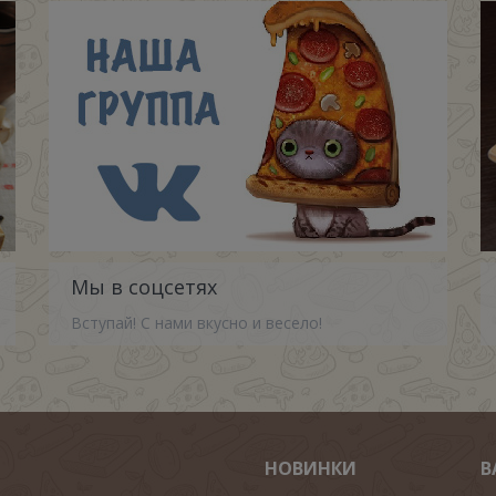
Мы в соцсетях
Вступай! С нами вкусно и весело!
НОВИНКИ
В