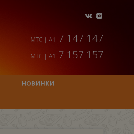
7 147 147
МТС | A1
7 157 157
МТС | A1
НОВИНКИ