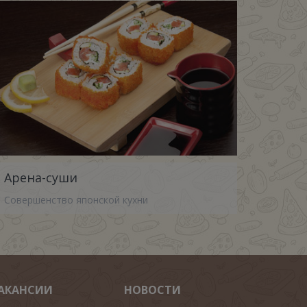
Арена-суши
Совершенство японской кухни
АКАНСИИ
НОВОСТИ