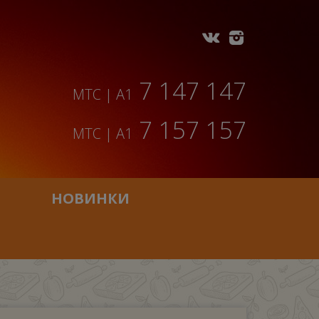
7 147 147
МТС | A1
7 157 157
МТС | A1
НОВИНКИ