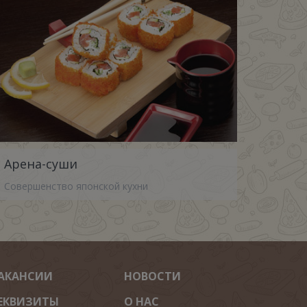
Арена-суши
Совершенство японской кухни
АКАНСИИ
НОВОСТИ
ЕКВИЗИТЫ
О НАС