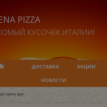
ENA PIZZA
КОМЫЙ КУСОЧЕК ИТАЛИИ!
ИЯ
ДОСТАВКА
АКЦИИ
НОВОСТИ
картофель фри