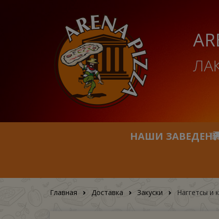
AR
ЛА
НАШИ ЗАВЕДЕН
Главная
Доставка
Закуски
Наггетсы и 