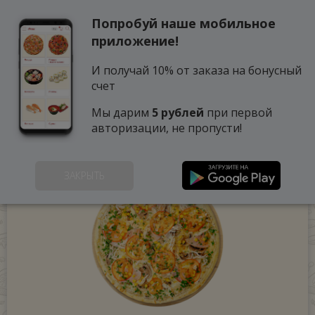
Попробуй наше мобильное
0
приложение!
И получай 10% от заказа на бонусный
счет
Мы дарим
5 рублей
при первой
авторизации, не пропусти!
ЗАКРЫТЬ