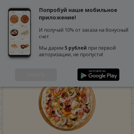
Попробуй наше мобильное
0
приложение!
И получай 10% от заказа на бонусный
счет
Мы дарим
5 рублей
при первой
авторизации, не пропусти!
ЗАКРЫТЬ