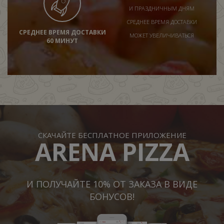
И ПРАЗДНИЧНЫМ ДНЯМ
СРЕДНЕЕ ВРЕМЯ ДОСТАВКИ
СРЕДНЕЕ ВРЕМЯ ДОСТАВКИ
МОЖЕТ УВЕЛИЧИВАТЬСЯ
60 МИНУТ
СКАЧАЙТЕ БЕСПЛАТНОЕ ПРИЛОЖЕНИЕ
ARENA PIZZA
И ПОЛУЧАЙТЕ 10% ОТ ЗАКАЗА В ВИДЕ
БОНУСОВ!