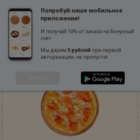
Попробуй наше мобильное
0
приложение!
И получай 10% от заказа на бонусный
счет
Мы дарим
5 рублей
при первой
авторизации, не пропусти!
ЗАКРЫТЬ