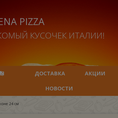
ENA PIZZA
КОМЫЙ КУСОЧЕК ИТАЛИИ!
ИЯ
ДОСТАВКА
АКЦИИ
НОВОСТИ
коне 24 см