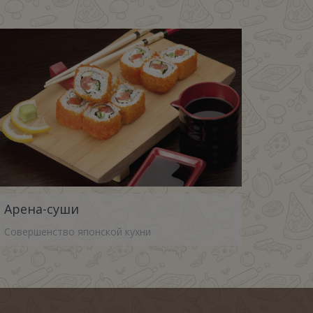
Арена-суши
Совершенство японской кухни