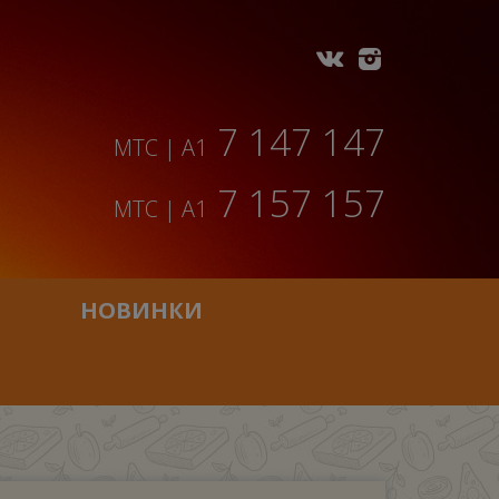
7 147 147
МТС | A1
7 157 157
МТС | A1
НОВИНКИ