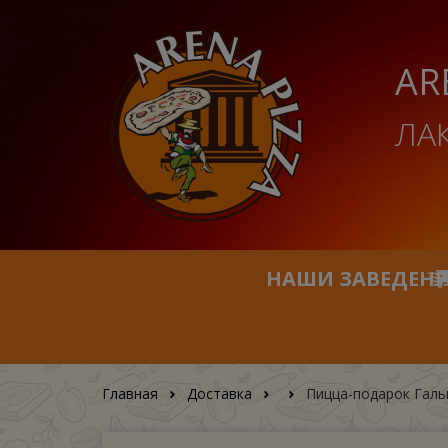
AR
ЛА
НАШИ ЗАВЕДЕН
Главная
Доставка
Пицца-подарок Галь