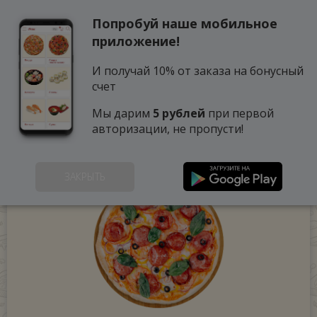
Попробуй наше мобильное
0
приложение!
И получай 10% от заказа на бонусный
счет
Мы дарим
5 рублей
при первой
авторизации, не пропусти!
ЗАКРЫТЬ