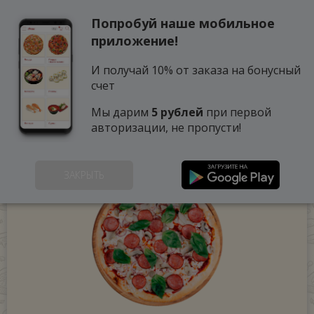
Попробуй наше мобильное
0
приложение!
И получай 10% от заказа на бонусный
счет
Мы дарим
5 рублей
при первой
авторизации, не пропусти!
ЗАКРЫТЬ