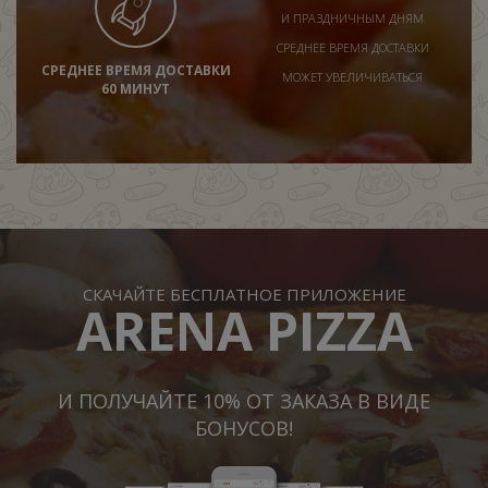
И ПРАЗДНИЧНЫМ ДНЯМ
СРЕДНЕЕ ВРЕМЯ ДОСТАВКИ
СРЕДНЕЕ ВРЕМЯ ДОСТАВКИ
МОЖЕТ УВЕЛИЧИВАТЬСЯ
60 МИНУТ
СКАЧАЙТЕ БЕСПЛАТНОЕ ПРИЛОЖЕНИЕ
ARENA PIZZA
И ПОЛУЧАЙТЕ 10% ОТ ЗАКАЗА В ВИДЕ
БОНУСОВ!