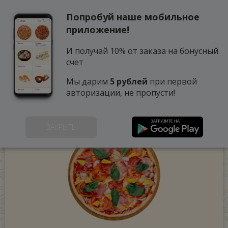
Попробуй наше мобильное
0
приложение!
И получай 10% от заказа на бонусный
счет
Мы дарим
5 рублей
при первой
авторизации, не пропусти!
ЗАКРЫТЬ