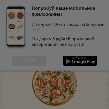
Попробуй наше мобильное
0
приложение!
И получай 10% от заказа на бонусный
счет
Мы дарим
5 рублей
при первой
авторизации, не пропусти!
ЗАКРЫТЬ