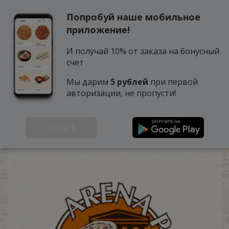
Попробуй наше мобильное
0
приложение!
И получай 10% от заказа на бонусный
счет
Мы дарим
5 рублей
при первой
авторизации, не пропусти!
АРЕНА ПИЦЦА
ЗАКРЫТЬ