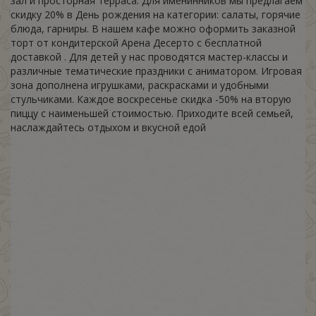
зал и просторная терраса. Для именинников мы предлагаем
скидку 20% в День рождения на категории: салаты, горячие
блюда, гарниры. В нашем кафе можно оформить заказной
торт от кондитерской Арена Десерто с бесплатной
доставкой . Для детей у нас проводятся мастер-классы и
различные тематические праздники с аниматором. Игровая
зона дополнена игрушками, раскрасками и удобными
стульчиками. Каждое воскресенье скидка -50% на вторую
пиццу с наименьшей стоимостью. Приходите всей семьей,
наслаждайтесь отдыхом и вкусной едой