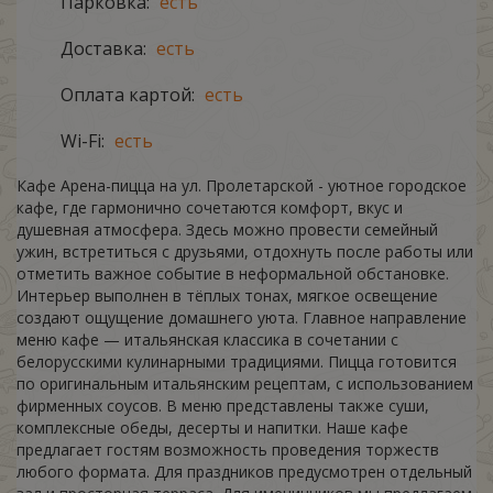
Парковка:
есть
Доставка:
есть
Оплата картой:
есть
Wi-Fi:
есть
Кафе Арена-пицца на ул. Пролетарской - уютное городское
кафе, где гармонично сочетаются комфорт, вкус и
душевная атмосфера. Здесь можно провести семейный
ужин, встретиться с друзьями, отдохнуть после работы или
отметить важное событие в неформальной обстановке.
Интерьер выполнен в тёплых тонах, мягкое освещение
создают ощущение домашнего уюта. Главное направление
меню кафе — итальянская классика в сочетании с
белорусскими кулинарными традициями. Пицца готовится
по оригинальным итальянским рецептам, с использованием
фирменных соусов. В меню представлены также суши,
комплексные обеды, десерты и напитки. Наше кафе
предлагает гостям возможность проведения торжеств
любого формата. Для праздников предусмотрен отдельный