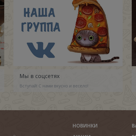
Мы в соцсетях
Вступай! С нами вкусно и весело!
НОВИНКИ
В