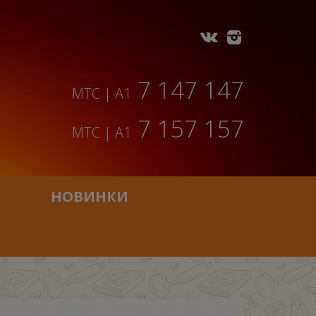
7 147 147
МТС | A1
7 157 157
МТС | A1
НОВИНКИ