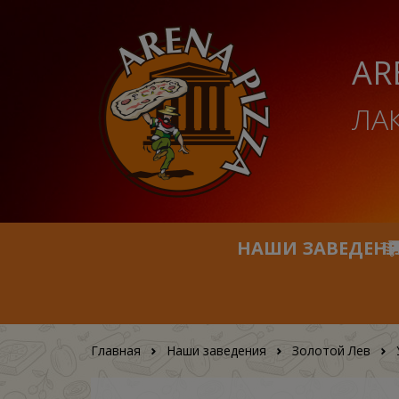
AR
ЛА
НАШИ ЗАВЕДЕН
Главная
Наши заведения
Золотой Лев