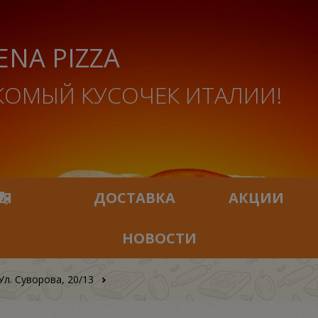
ENA PIZZA
КОМЫЙ КУСОЧЕК ИТАЛИИ!
ИЯ
ДОСТАВКА
АКЦИИ
НОВОСТИ
Ул. Суворова, 20/13