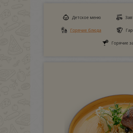
Детское меню
Зав
Горячие блюда
Гар
Горячие з