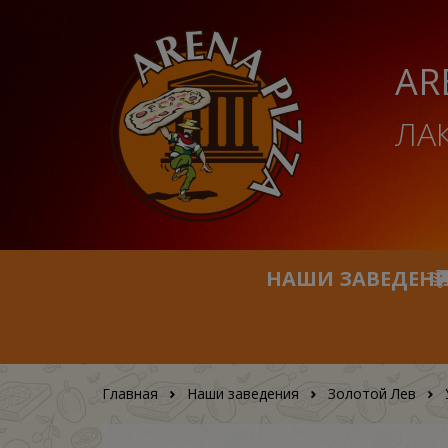
AR
ЛА
НАШИ ЗАВЕДЕН
Главная
Наши заведения
Золотой Лев