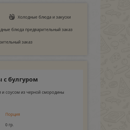
Холодные блюда и закуски
дные блюда предварительный заказ
рительный заказ
 с булгуром
м и соусом из черной смородины
Порция
0 гр.