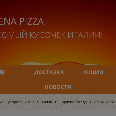
ENA PIZZA
КОМЫЙ КУСОЧЕК ИТАЛИИ!
ИЯ
ДОСТАВКА
АКЦИИ
НОВОСТИ
Ул. Суворова, 20/13
Меню
Горячие блюда
Стейк из го