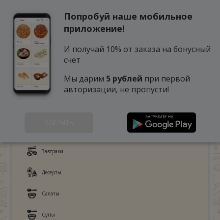
Попробуй наше мобильное
0
приложение!
И получай 10% от заказа на бонусный
счет
Мы дарим
5 рублей
при первой
авторизации, не пропусти!
ЗАКРЫТЬ
Детское меню
Завтраки
Десерты
Салаты
Супы