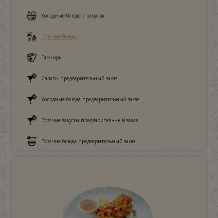
Холодные блюда и закуски
Горячие блюда
Гарниры
Салаты предварительный заказ
Холодные блюда предварительный заказ
Горячие закуски предварительный заказ
Горячие блюда предварительный заказ