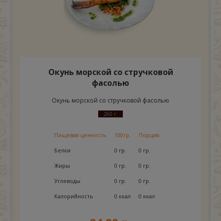
Окунь морской со стручковой
фасолью
Окунь морской со стручковой фасолью
260 г.
Пищевая ценность
100гр.
Порция
Белки
0 гр.
0 гр.
Жиры
0 гр.
0 гр.
Углеводы
0 гр.
0 гр.
Калорийность
0 ккал
0 ккал