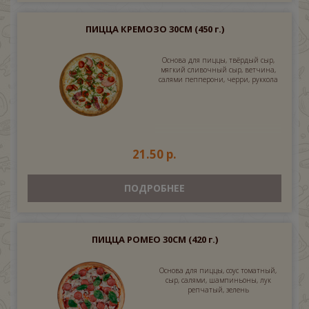
ПИЦЦА КРЕМОЗО 30СМ
(450 г.)
Основа для пиццы, твёрдый сыр,
мягкий сливочный сыр, ветчина,
салями пепперони, черри, руккола
21.50 р.
ПОДРОБНЕЕ
ПИЦЦА РОМЕО 30СМ
(420 г.)
Основа для пиццы, соус томатный,
сыр, салями, шампиньоны, лук
репчатый, зелень