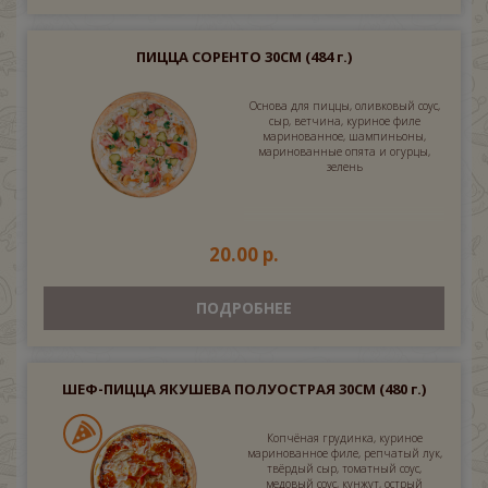
ПИЦЦА СОРЕНТО 30СМ
(484 г.)
Основа для пиццы, оливковый соус,
сыр, ветчина, куриное филе
маринованное, шампиньоны,
маринованные опята и огурцы,
зелень
20.00 р.
ПОДРОБНЕЕ
ШЕФ-ПИЦЦА ЯКУШЕВА ПОЛУОСТРАЯ 30СМ
(480 г.)
Копчёная грудинка, куриное
маринованное филе, репчатый лук,
твёрдый сыр, томатный соус,
медовый соус, кунжут, острый