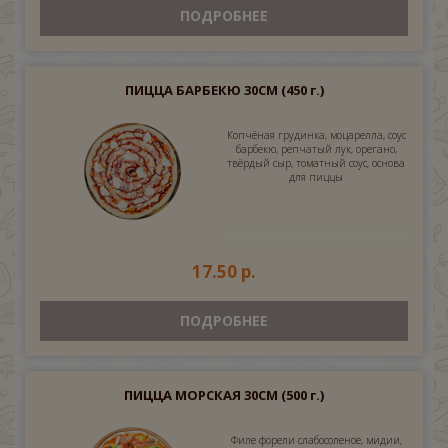
ПОДРОБНЕЕ
ПИЦЦА БАРБЕКЮ 30СМ
(450 г.)
Копчёная грудинка, моцарелла, соус
барбекю, репчатый лук, орегано,
твёрдый сыр, томатный соус, основа
для пиццы
17.50 р.
ПОДРОБНЕЕ
ПИЦЦА МОРСКАЯ 30СМ
(500 г.)
Филе форели слабосоленое, мидии,