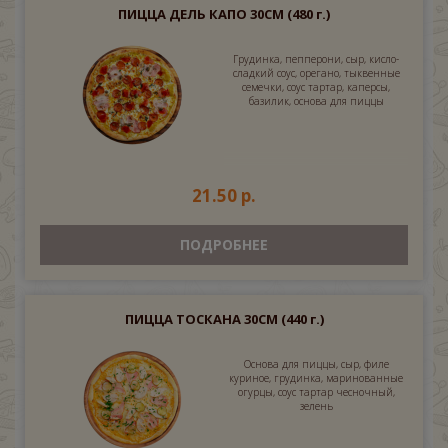
ПИЦЦА ДЕЛЬ КАПО 30СМ
(480 г.)
Грудинка, пепперони, сыр, кисло-
сладкий соус, орегано, тыквенные
семечки, соус тартар, каперсы,
базилик, основа для пиццы
21.50 р.
ПОДРОБНЕЕ
ПИЦЦА ТОСКАНА 30СМ
(440 г.)
Основа для пиццы, сыр, филе
куриное, грудинка, маринованные
огурцы, соус тартар чесночный,
зелень