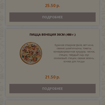
25.50 р.
ПОДРОБНЕЕ
ПИЦЦА ВЕНЕЦИЯ 30СМ
(480 г.)
Куриное отварное филе, ветчина,
свежие шампиньоны, томаты,
консервированная кукуруза, чеснок,
специи, твёрдый сыр, соус
оливковый, специи, свежая зелень,
основа для пиццы
21.50 р.
ПОДРОБНЕЕ