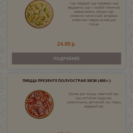
Сыр твёрдый, сыр пармезан, сыр
моцарелла, сыр с голубой плесенью,
свежая зелень, специи, соус
сливочно-чесночный, заправка
лимонная с медом, основа для
пиццы
24.00 р.
ПОДРОБНЕЕ
ПИЦЦА ПРЕЗЕНТЕ ПОЛУОСТРАЯ 30СМ
(430 г.)
Основа для пиццы, томатный соус,
сыр, копчёная грудинка,
шампиньоны, репчатый, лук, перец,
медовый соус