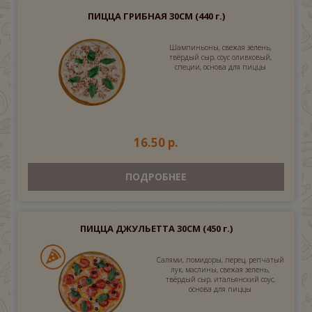
ПИЦЦА ГРИБНАЯ 30СМ
(440 г.)
Шампиньоны, свежая зелень,
твёрдый сыр, соус оливковый,
специи, основа для пиццы
16.50 р.
ПОДРОБНЕЕ
ПИЦЦА ДЖУЛЬЕТТА 30СМ
(450 г.)
Салями, помидоры, перец, репчатый
лук, маслины, свежая зелень,
твёрдый сыр, итальянский соус,
основа для пиццы