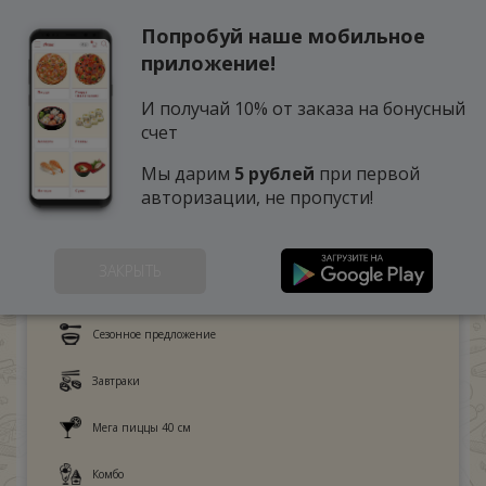
Попробуй наше мобильное
0
приложение!
И получай 10% от заказа на бонусный
счет
Мы дарим
5 рублей
при первой
авторизации, не пропусти!
ЗАКРЫТЬ
Это любят дети
Сезонное предложение
Завтраки
Мега пиццы 40 см
Комбо