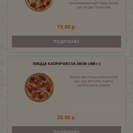
консервированный перец, основа
для пиццы. Полуострая
19.00 р.
ПОДРОБНЕЕ
ПИЦЦА КАПРИЧИОЗА 30СМ
(490 г.)
Основа для пиццы, итальянский
соус, сыр, ветчина, томаты,
шампиньоны, оливки
20.00 р.
ПОДРОБНЕЕ