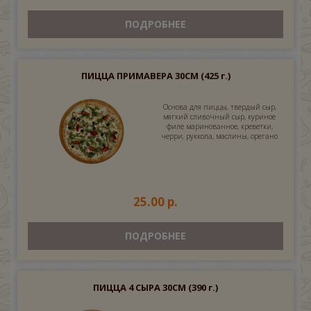
ПОДРОБНЕЕ
ПИЦЦА ПРИМАВЕРА 30СМ
(425 г.)
Основа для пиццы, твердый сыр,
мягкий сливочный сыр, куриное
филе маринованное, креветки,
черри, руккола, маслины, орегано
25.00 р.
ПОДРОБНЕЕ
ПИЦЦА 4 СЫРА 30СМ
(390 г.)