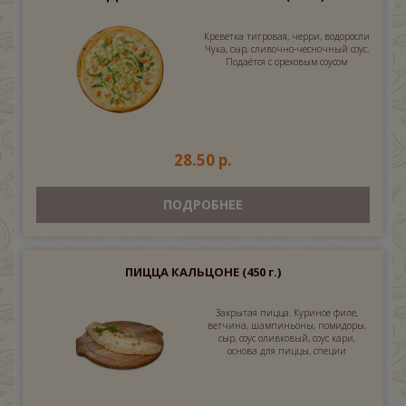
Креветка тигровая, черри, водоросли
Чука, сыр, сливочно-чесночный соус.
Подаётся с ореховым соусом
28.50 р.
ПОДРОБНЕЕ
ПИЦЦА КАЛЬЦОНЕ
(450 г.)
Закрытая пицца. Куриное филе,
ветчина, шампиньоны, помидоры,
сыр, соус оливковый, соус кари,
основа для пиццы, специи