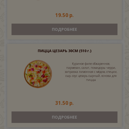
19.50 р.
ПОДРОБНЕЕ
ПИЦЦА ЦЕЗАРЬ 30СМ
(510 г.)
Куриное филе обжаренное,
пармезан, салат, помидоры черри,
заправка лимонная с мёдом, специи,
сыр, соус цезарь сырный, основа для
пиццы
31.50 р.
ПОДРОБНЕЕ