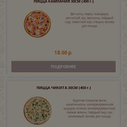
ПИЦЦА КАМПАНИЯ 30СМ
(430 г.)
Ветчина, перец, помидоры,
репчатый лук, маслины, твёрдый
сыр, томатный соус, специи, основа
для пиццы
18.00 р.
ПОДРОБНЕЕ
ПИЦЦА ЧИКИТА 30СМ
(450 г.)
Куриное отварное филе,
шампиньоны, консервированная
кукуруза, ананас консервированный,
свежая зелень, твёрдый сыр, соус
оливковый, основа для пиццы