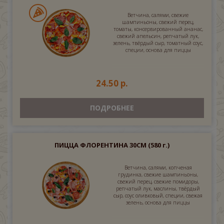
Ветчина, салями, свежие
шампиньоны, свежий перец,
томаты, консервированный ананас,
свежий апельсин, репчатый лук,
зелень, твёрдый сыр, томатный соус,
специи, основа для пиццы
24.50 р.
ПОДРОБНЕЕ
ПИЦЦА ФЛОРЕНТИНА 30СМ
(580 г.)
Ветчина, салями, копченая
грудинка, свежие шампиньоны,
свежий перец, свежие помидоры,
репчатый лук, маслины, твёрдый
сыр, соус оливковый, специи, свежая
зелень, основа для пиццы