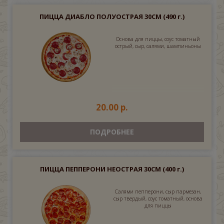
ПИЦЦА ДИАБЛО ПОЛУОСТРАЯ 30СМ
(490 г.)
Основа для пиццы, соус томатный
острый, сыр, салями, шампиньоны
20.00 р.
ПОДРОБНЕЕ
ПИЦЦА ПЕППЕРОНИ НЕОСТРАЯ 30СМ
(400 г.)
Салями пепперони, сыр пармезан,
сыр твердый, соус томатный, основа
для пиццы