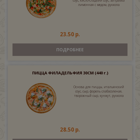
соус, кисло-сладкий соус, заправка
лимонная с медом, руккола
23.50 р.
ПОДРОБНЕЕ
ПИЦЦА ФИЛАДЕЛЬФИЯ 30СМ
(440 г.)
Основа для пиццы, итальянский
соус, сыр, форель слабосоленая,
творожный сыр, кунжут, руккола
28.50 р.