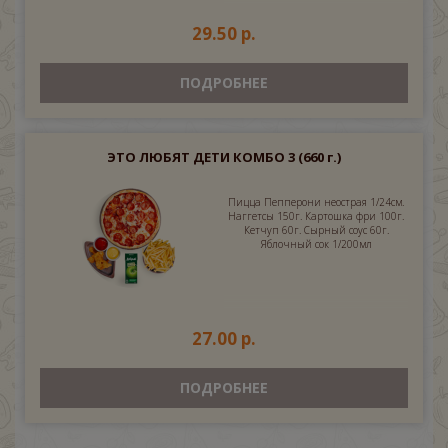
29.50 р.
ПОДРОБНЕЕ
ЭТО ЛЮБЯТ ДЕТИ КОМБО 3
(660 г.)
Пицца Пепперони неострая 1/24см.
Наггетсы 150г. Картошка фри 100г.
Кетчуп 60г. Сырный соус 60г.
Яблочный сок 1/200мл
27.00 р.
ПОДРОБНЕЕ