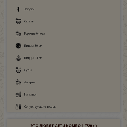
Закуски
Салаты
Горячие блюда
Пиццы 30 см
Пиццы 24 см
Супы
Десерты
Напитки
Сопутствующие товары
ЭТО ЛЮБЯТ ДЕТИ КОМБО 1
(720 г.)