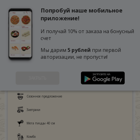
Попробуй наше мобильное
0
приложение!
И получай 10% от заказа на бонусный
счет
Мы дарим
5 рублей
при первой
авторизации, не пропусти!
ЗАКРЫТЬ
Это любят дети
Сезонное предложение
Завтраки
Мега пиццы 40 см
Комбо