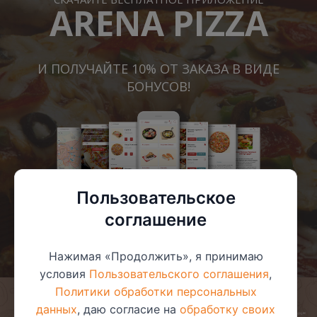
ARENA PIZZA
И ПОЛУЧАЙТЕ 10% ОТ ЗАКАЗА В ВИДЕ
БОНУСОВ!
Пользовательское
соглашение
Нажимая «Продолжить», я принимаю
условия
Пользовательского соглашения
,
Политики обработки персональных
данных
, даю согласие на
обработку своих
© 2025 ООО «Арена-пицца»