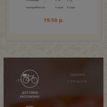
Калорийность
0 ккал
0 ккал
19.50 р.
ЕЖЕДНЕВНО
с 10:00 до 22:30
ДОСТАВКА
БЕСПЛАТНО!