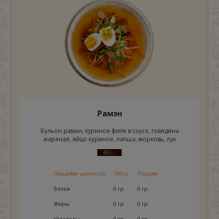
Рамэн
Бульон рамэн, куриное филе в соусе, говядина
жареная, яйцо куриное, лапша, морковь, лук
460 г.
Пищевая ценность
100гр.
Порция
Белки
0 гр.
0 гр.
Жиры
0 гр.
0 гр.
Углеводы
0 гр.
0 гр.