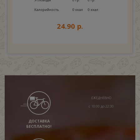
Калорийность
0 ккал
0 ккал
24.90 р.
ЕЖЕДНЕВНО
с 10:00 до 22:30
ДОСТАВКА
БЕСПЛАТНО!