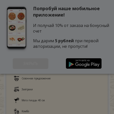
Попробуй наше мобильное
0
приложение!
И получай 10% от заказа на бонусный
счет
Мы дарим
5 рублей
при первой
авторизации, не пропусти!
ЗАКРЫТЬ
Это любят дети
Сезонное предложение
Завтраки
Мега пиццы 40 см
Комбо