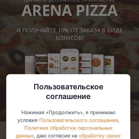
ARENA PIZZA
И ПОЛУЧАЙТЕ 10% ОТ ЗАКАЗА В ВИДЕ
БОНУСОВ!
Пользовательское
соглашение
Нажимая «Продолжить», я принимаю
условия
Пользовательского соглашения
,
Политики обработки персональных
данных
, даю согласие на
обработку своих
© 2025 ООО «Арена-пицца»