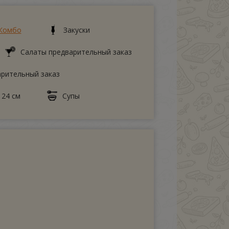
Комбо
Закуски
Салаты предварительный заказ
арительный заказ
 24 см
Супы