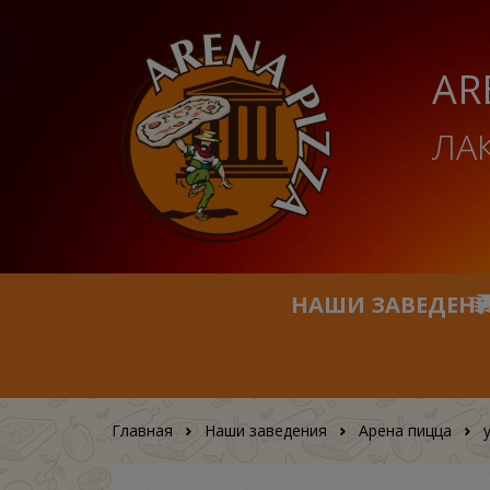
AR
ЛА
НАШИ ЗАВЕДЕН
Главная
Наши заведения
Арена пицца