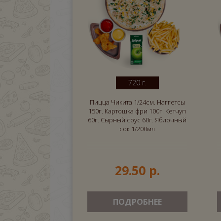
720 г.
Пицца Чикита 1/24см. Наггетсы
150г. Картошка фри 100г. Кетчуп
60г. Сырный соус 60г. Яблочный
сок 1/200мл
29.50 р.
ПОДРОБНЕЕ