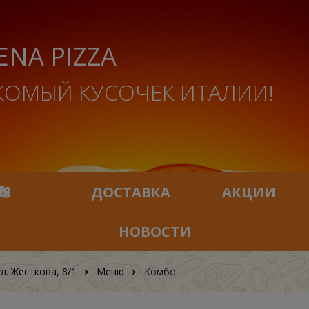
ENA PIZZA
КОМЫЙ КУСОЧЕК ИТАЛИИ!
ИЯ
ДОСТАВКА
АКЦИИ
НОВОСТИ
ул. Жесткова, 8/1
Меню
Комбо