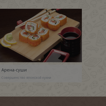
Арена-суши
Совершенство японской кухни