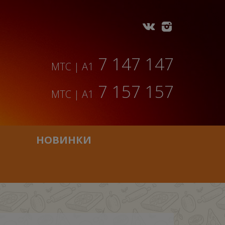
7 147 147
МТС | A1
7 157 157
МТС | A1
НОВИНКИ