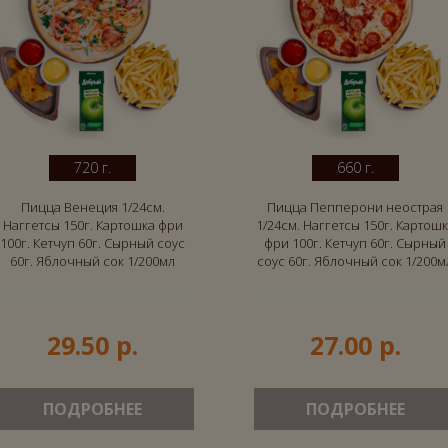
720 г.
660 г.
Пицца Венеция 1/24см.
Пицца Пепперони неострая
Наггетсы 150г. Картошка фри
1/24см. Наггетсы 150г. Картош
100г. Кетчуп 60г. Сырный соус
фри 100г. Кетчуп 60г. Сырный
60г. Яблочный сок 1/200мл
соус 60г. Яблочный сок 1/200м
29.50 р.
27.00 р.
ПОДРОБНЕЕ
ПОДРОБНЕЕ