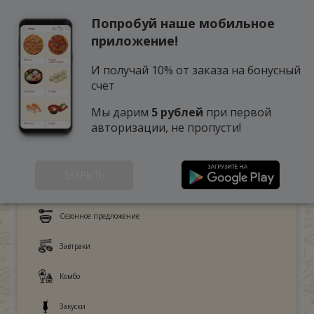
Попробуй наше мобильное
0
приложение!
И получай 10% от заказа на бонусный
счет
Мы дарим
5 рублей
при первой
авторизации, не пропусти!
ЗАКРЫТЬ
Это любят дети
Сезонное предложение
Завтраки
Комбо
Закуски