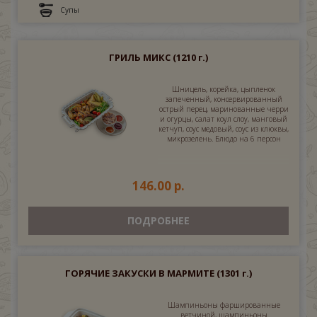
Супы
ГРИЛЬ МИКС
(1210 г.)
Шницель, корейка, цыпленок
запеченный, консервированный
острый перец, маринованные черри
и огурцы, салат коул слоу, манговый
кетчуп, соус медовый, соус из клюквы,
микрозелень. Блюдо на 6 персон
146.00 р.
ПОДРОБНЕЕ
ГОРЯЧИЕ ЗАКУСКИ В МАРМИТЕ
(1301 г.)
Шампиньоны фаршированные
ветчиной, шампиньоны