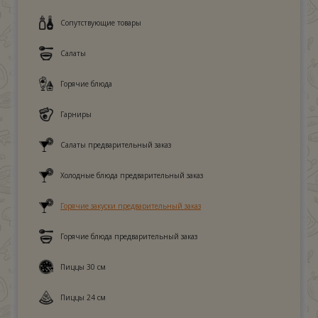
Сопутствующие товары
Салаты
Горячие блюда
Гарниры
Салаты предварительный заказ
Холодные блюда предварительный заказ
Горячие закуски предварительный заказ
Горячие блюда предварительный заказ
Пиццы 30 см
Пиццы 24 см