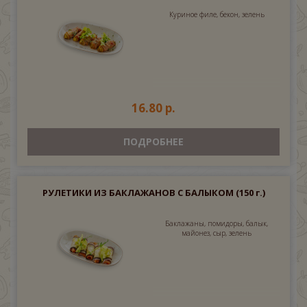
Куриное филе, бекон, зелень
16.80 р.
ПОДРОБНЕЕ
РУЛЕТИКИ ИЗ БАКЛАЖАНОВ С БАЛЫКОМ
(150 г.)
Баклажаны, помидоры, балык,
майонез, сыр, зелень