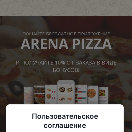
СКАЧАЙТЕ БЕСПЛАТНОЕ ПРИЛОЖЕНИЕ
ARENA PIZZA
И ПОЛУЧАЙТЕ 10% ОТ ЗАКАЗА В ВИДЕ
БОНУСОВ!
Пользовательское
соглашение