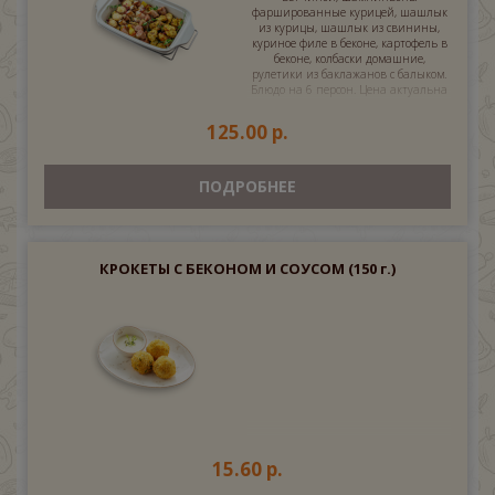
фаршированные курицей, шашлык
из курицы, шашлык из свинины,
куриное филе в беконе, картофель в
беконе, колбаски домашние,
рулетики из баклажанов с балыком.
Блюдо на 6 персон. Цена актуальна
с 1.03.25
125.00 р.
ПОДРОБНЕЕ
КРОКЕТЫ С БЕКОНОМ И СОУСОМ
(150 г.)
15.60 р.