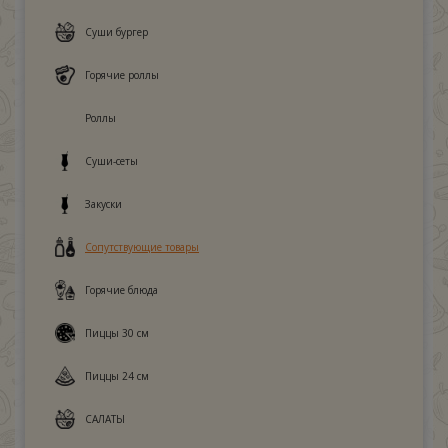
Суши бургер
Горячие роллы
Роллы
Суши-сеты
Закуски
Сопутствующие товары
Горячие блюда
Пиццы 30 см
Пиццы 24 см
САЛАТЫ