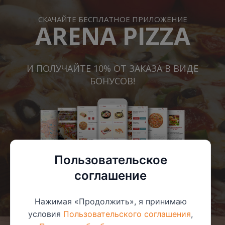
СКАЧАЙТЕ БЕСПЛАТНОЕ ПРИЛОЖЕНИЕ
ARENA PIZZA
И ПОЛУЧАЙТЕ 10% ОТ ЗАКАЗА В ВИДЕ
БОНУСОВ!
Пользовательское
соглашение
Нажимая «Продолжить», я принимаю
условия
Пользовательского соглашения
,