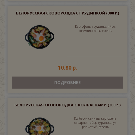
БЕЛОРУССКАЯ СКОВОРОДКА С ГРУДИНКОЙ
(300 г.)
Картофель, грудинка, яйцо,
шампиньоны, зелень
10.80 р.
ПОДРОБНЕЕ
БЕЛОРУССКАЯ СКОВОРОДКА С КОЛБАСКАМИ
(300 г.)
Колбаски свиные, картофель
отварной, яйцо куриное, лук
репчатый, зелень