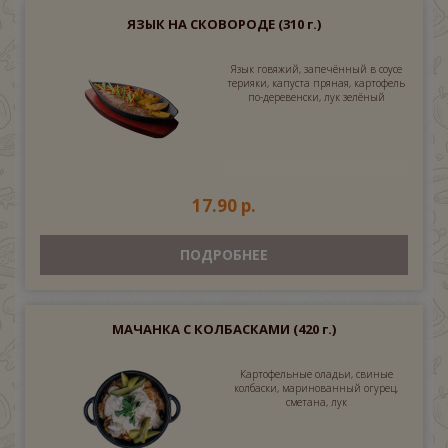
ЯЗЫК НА СКОВОРОДЕ
(310 г.)
Язык говяжий, запечённый в соусе
терияки, капуста пряная, картофель
по-деревенски, лук зелёный
17.90 р.
ПОДРОБНЕЕ
МАЧАНКА С КОЛБАСКАМИ
(420 г.)
Картофельные оладьи, свиные
колбаски, маринованный огурец,
сметана, лук