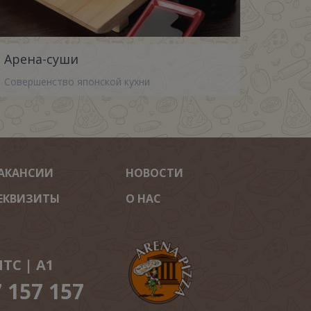
Арена-суши
Совершенство японской кухни
АКАНСИИ
НОВОСТИ
ЕКВИЗИТЫ
О НАС
ТС | A1
7 157 157