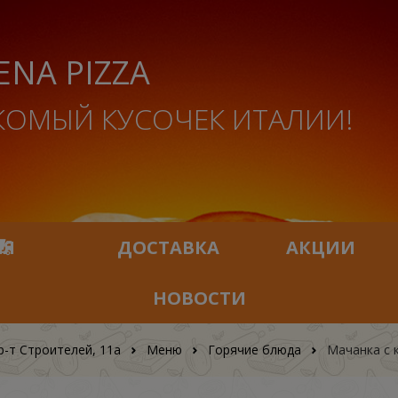
ENA PIZZA
КОМЫЙ КУСОЧЕК ИТАЛИИ!
ИЯ
ДОСТАВКА
АКЦИИ
НОВОСТИ
р-т Строителей, 11а
Меню
Горячие блюда
Мачанка с 