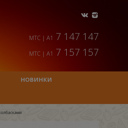
7 147 147
МТС | A1
7 157 157
МТС | A1
НОВИНКИ
колбасками