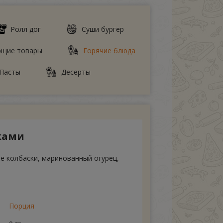
Ролл дог
Суши бургер
ющие товары
Горячие блюда
Пасты
Десерты
ками
е колбаски, маринованный огурец,
Порция