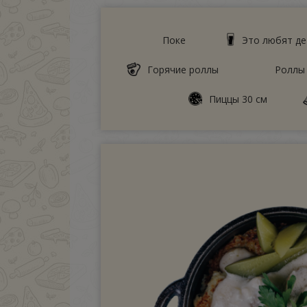
Поке
Это любят де
Горячие роллы
Роллы
Пиццы 30 см