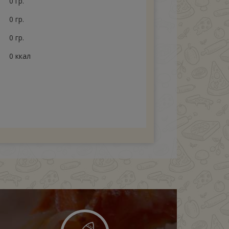
0 гр.
0 гр.
0 гр.
0 ккал