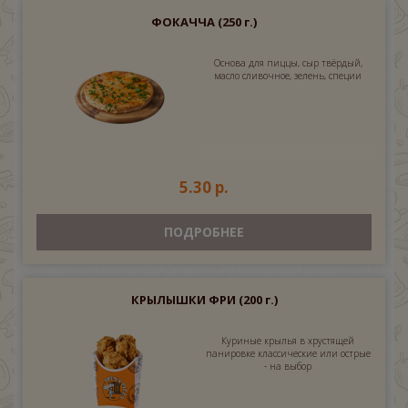
ФОКАЧЧА
(250 г.)
Основа для пиццы, сыр твёрдый,
масло сливочное, зелень, специи
5.30 р.
ПОДРОБНЕЕ
КРЫЛЫШКИ ФРИ
(200 г.)
Куриные крылья в хрустящей
панировке классические или острые
- на выбор