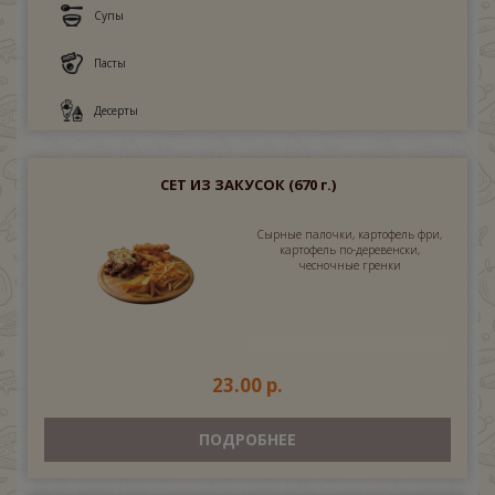
Супы
Пасты
Десерты
СЕТ ИЗ ЗАКУСОК
(670 г.)
Сырные палочки, картофель фри,
картофель по-деревенски,
чесночные гренки
23.00 р.
ПОДРОБНЕЕ