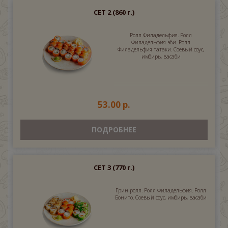
СЕТ 2
(860 г.)
Ролл Филадельфия. Ролл
Филадельфия эби. Ролл
Филадельфия татаки. Соевый соус,
имбирь, васаби
53.00 р.
ПОДРОБНЕЕ
СЕТ 3
(770 г.)
Грин ролл. Ролл Филадельфия. Ролл
Бонито. Соевый соус, имбирь, васаби