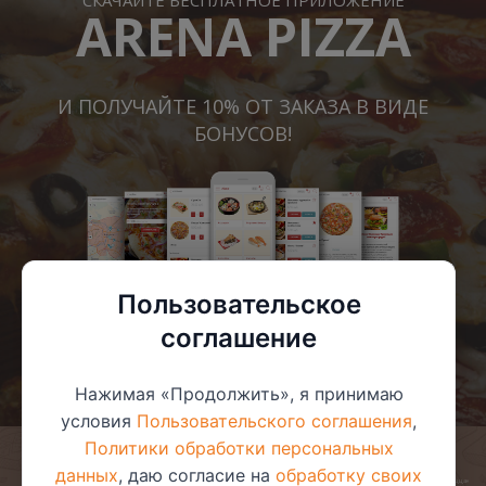
СКАЧАЙТЕ БЕСПЛАТНОЕ ПРИЛОЖЕНИЕ
ARENA PIZZA
И ПОЛУЧАЙТЕ 10% ОТ ЗАКАЗА В ВИДЕ
БОНУСОВ!
Пользовательское
соглашение
Нажимая «Продолжить», я принимаю
условия
Пользовательского соглашения
,
Политики обработки персональных
данных
, даю согласие на
обработку своих
© 2025 ООО «Арена-пицца»