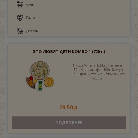
Супы
Пасты
Десерты
ЭТО ЛЮБЯТ ДЕТИ КОМБО 1
(720 г.)
Пицца Чикита 1/24см. Наггетсы
150г. Картошка фри 100г. Кетчуп
60г. Сырный соус 60г. Яблочный сок
1/200мл
29.50 р.
ПОДРОБНЕЕ