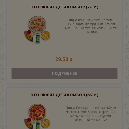
ЭТО ЛЮБЯТ ДЕТИ КОМБО 2
(720 г.)
Пицца Венеция 1/24см. Наггетсы
150г. Картошка фри 100г. Кетчуп
60г. Сырный соус 60г. Яблочный сок
1/200мл
29.50 р.
ПОДРОБНЕЕ
ЭТО ЛЮБЯТ ДЕТИ КОМБО 3
(660 г.)
Пицца Пепперони неострая 1/24см.
Наггетсы 150г. Картошка фри 100г.
Кетчуп 60г. Сырный соус 60г.
Яблочный сок 1/200мл